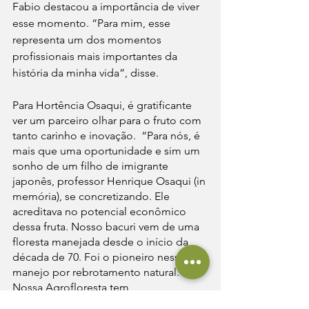
Fabio destacou a importância de viver 
esse momento. “Para mim, esse 
representa um dos momentos 
profissionais mais importantes da 
história da minha vida”, disse.
Para Hortência Osaqui, é gratificante 
ver um parceiro olhar para o fruto com 
tanto carinho e inovação.  “Para nós, é 
mais que uma oportunidade e sim um 
sonho de um filho de imigrante 
japonês, professor Henrique Osaqui (in 
memória), se concretizando. Ele 
acreditava no potencial econômico 
dessa fruta. Nosso bacuri vem de uma 
floresta manejada desde o início da 
década de 70. Foi o pioneiro nesse 
manejo por rebrotamento natural. 
Nossa Agrofloresta tem 
aproximadamente 70 anos”, afirmou.