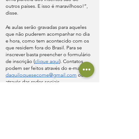
outros países. E isso é maravilhoso!”, 
disse. 
As aulas serão gravadas para aqueles 
que não puderem acompanhar no dia 
e hora, como tem acontecido com os 
que residem fora do Brasil. Para se 
inscrever basta preencher o formulário 
de inscrição (
clique aqui
). Contatos 
podem ser feitos através do e-mail 
daquiloquesecome@gmail.com
 ou 
através das redes sociais 
@daquiloquesecome. 
Notícias