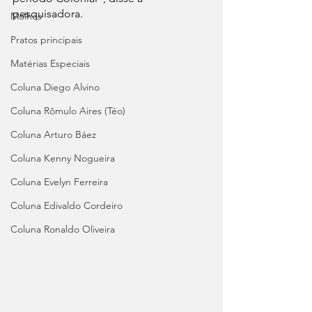
pesquisadora. 
Molhos
Pratos principais
Matérias Especiais
Coluna Diego Alvino
Coluna Rômulo Aires (Téo)
Coluna Arturo Báez
Coluna Kenny Nogueira
Coluna Evelyn Ferreira
Coluna Edivaldo Cordeiro
Coluna Ronaldo Oliveira