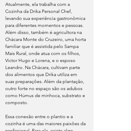
Atualmente, ela trabalha com a 
Cozinha da Drika Personal Chef, 
levando sua experiência gastronômica 
para diferentes momentos e pessoas. 
Além disso, também é agricultora na 
Chácara Monte do Cruzeiro, uma horta 
familiar que é assistida pelo Sampa 
Mais Rural, onde atua com os filhos, 
Victor Hugo e Lorena, e o esposo 
Leandro. Na Chácara, cultivam parte 
dos alimentos que Drika utiliza em 
suas preparações. Além da plantação, 
outro forte no espaço são os adubos 
como Húmus de minhoca, substrato e 
composto.
Essa conexão entre o plantio e a 
cozinha é uma das maiores paixões da 
profissional. Para ela, existe algo 