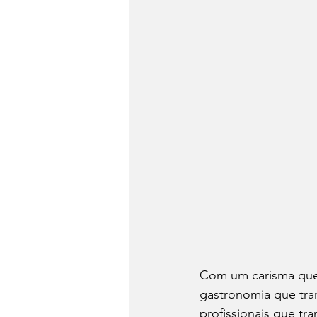
Com um carisma que 
gastronomia que tra
profissionais que t