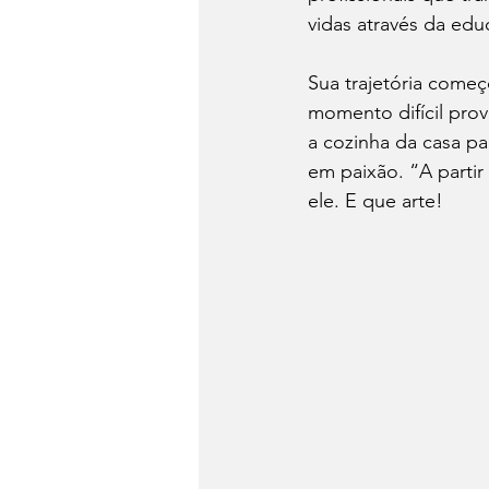
vidas através da ed
Sua trajetória come
momento difícil pro
a cozinha da casa pa
em paixão. “A partir
ele. E que arte!