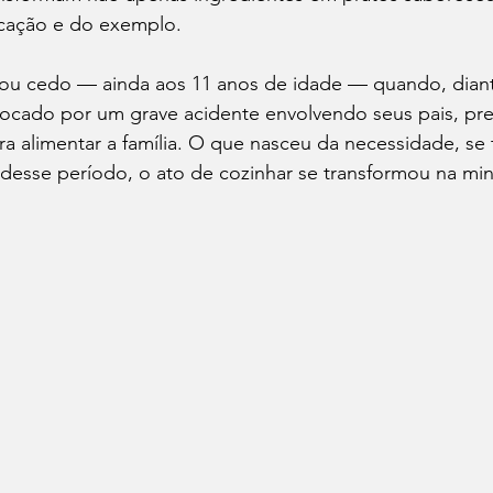
ucação e do exemplo.
çou cedo — ainda aos 11 anos de idade — quando, dian
vocado por um grave acidente envolvendo seus pais, pre
ra alimentar a família. O que nasceu da necessidade, se
 desse período, o ato de cozinhar se transformou na min