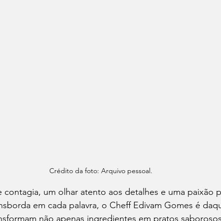
Crédito da foto: Arquivo pessoal.
contagia, um olhar atento aos detalhes e uma paixão p
nsborda em cada palavra, o Cheff Edivam Gomes é daqu
ransformam não apenas ingredientes em pratos saboros