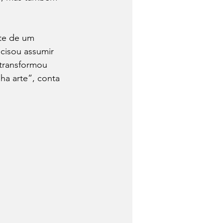
te de um 
cisou assumir 
 transformou 
ha arte”, conta 