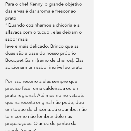
Para o chef Kenny, o grande objetivo 
das ervas é dar aroma e frescor ao 
prato.
“Quando cozinhamos a chicória e a 
alfavaca com o tucupi, elas deixam o 
sabor mais
leve e mais delicado. Brinco que as 
duas são a base do nosso próprio 
Bouquet Garni (ramo de cheiros). Elas 
adicionam um sabor incrível ao prato. 
Por isso recorro a elas sempre que 
preciso fazer uma caldeirada ou um 
prato regional. Até mesmo no vatapá, 
que na receita original não pede, dou 
um toque de chicória. Já o Jambu, não 
tem como não lembrar dele nas 
preparações. O arroz de jambu dá 
aquele ‘punch’,