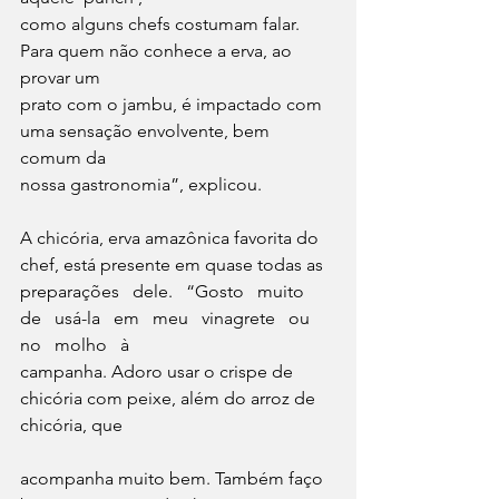
como alguns chefs costumam falar. 
Para quem não conhece a erva, ao 
provar um
prato com o jambu, é impactado com 
uma sensação envolvente, bem 
comum da
nossa gastronomia”, explicou. 
A chicória, erva amazônica favorita do 
chef, está presente em quase todas as
preparações   dele.   “Gosto   muito   
de   usá-la   em   meu   vinagrete   ou   
no   molho   à
campanha. Adoro usar o crispe de 
chicória com peixe, além do arroz de 
chicória, que
acompanha muito bem. Também faço 