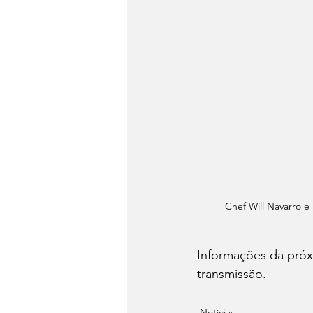
Chef Will Navarro e
Informações da próxi
transmissão.
Notícias