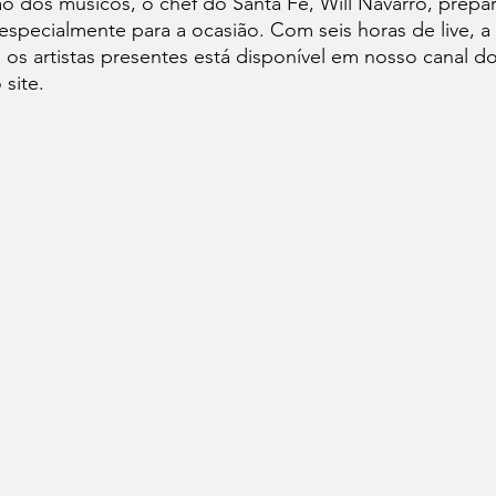
o dos músicos, o chef do Santa Fé, Will Navarro, prepa
especialmente para a ocasião. Com seis horas de live, 
os artistas presentes está disponível em nosso canal d
 site.