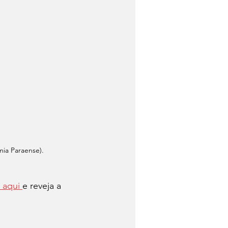
mia Paraense).
 aqui 
e reveja a 