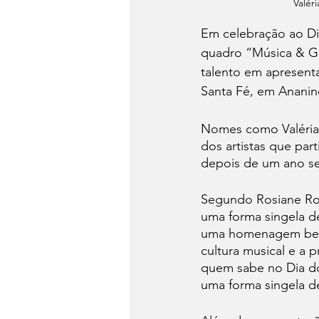
Valér
Em celebração ao Di
quadro “Música & Gas
talento em apresenta
Santa Fé, em Ananind
Nomes como Valéria 
dos artistas que par
depois de um ano se
Segundo Rosiane Ro
uma forma singela d
uma homenagem bem 
cultura musical e a 
quem sabe no Dia do 
uma forma singela de