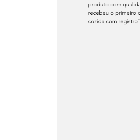
produto com qualida
recebeu o primeiro c
cozida com registro”