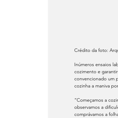
Crédito da foto: Arq
Inúmeros ensaios la
cozimento e garantir
convencionado um pe
cozinha a maniva por
“Começamos a cozinh
observamos a dificu
comprávamos a folha