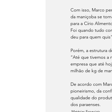
Com isso, Marco per
da maniçoba se torna
para a Círio Aliment
Foi quando tudo come
deu para quem quis”
Porém, a estrutura 
“Até que tivemos a 
empresa que até hoj
milhão de kg de man
De acordo com Marco
pioneirismo, da conf
qualidade do produt
dos paraenses.
Matérias Especiais