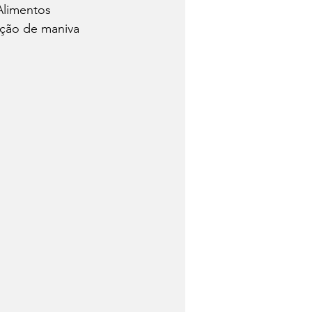
Alimentos 
ação de maniva 