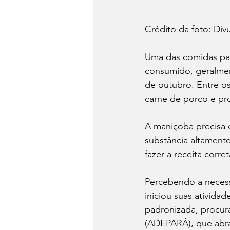
Crédito da foto: Div
Uma das comidas par
consumido, geralmen
de outubro. Entre os
carne de porco e pr
A maniçoba precisa d
substância altamente
fazer a receita corre
Percebendo a necessi
iniciou suas ativida
padronizada, procur
(ADEPARÁ), que abra