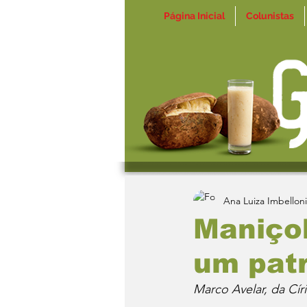
Página Inicial
Colunistas
Ana Luiza Imbelloni
Maniço
um patr
Marco Avelar, da Cír