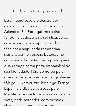
Crédito da foto: Arquivo pessoal.
Essa inquietação e o desejo por 
excelência o levaram a atravessar o 
Atlântico. Em Portugal, mergulhou 
fundo na tradição e na sofisticação da 
culinária europeia, aprimorando 
técnicas e ampliando repertórios — 
sempre com o coração batendo no 
compasso da gastronomia portuguesa, 
que carrega como parte inseparável de 
sua identidade. Não demorou para 
que sua carreira internacional ganhasse 
fôlego: Luxemburgo, Noruega, França, 
Espanha e diversas paradas pelo 
Mediterrâneo se tornaram salas de aula 
vivas, onde aprendeu com mestres, 
absorveu culturas e incorporou 