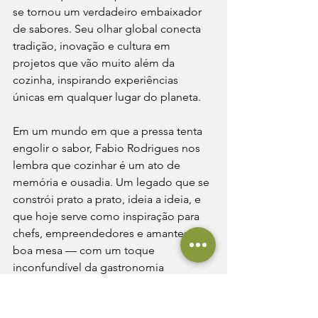
se tornou um verdadeiro embaixador 
de sabores. Seu olhar global conecta 
tradição, inovação e cultura em 
projetos que vão muito além da 
cozinha, inspirando experiências 
únicas em qualquer lugar do planeta.
Em um mundo em que a pressa tenta 
engolir o sabor, Fabio Rodrigues nos 
lembra que cozinhar é um ato de 
memória e ousadia. Um legado que se 
constrói prato a prato, ideia a ideia, e 
que hoje serve como inspiração para 
chefs, empreendedores e amantes da 
boa mesa — com um toque 
inconfundível da gastronomia 
portuguesa — em todo o mundo.