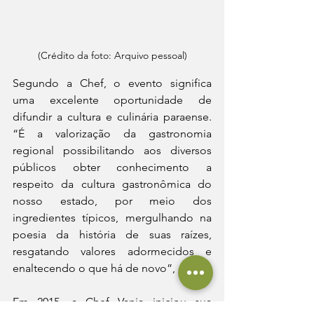
(Crédito da foto: Arquivo pessoal)
Segundo a Chef, o evento significa 
uma excelente oportunidade de 
difundir a cultura e culinária paraense. 
“É a valorização da gastronomia 
regional possibilitando aos diversos 
públicos obter conhecimento a 
respeito da cultura gastronômica do 
nosso estado, por meio dos 
ingredientes típicos, mergulhando na 
poesia da história de suas raízes, 
resgatando valores adormecidos e 
enaltecendo o que há de novo”, disse.
Em 2015, a Chef Vanja iniciou sua 