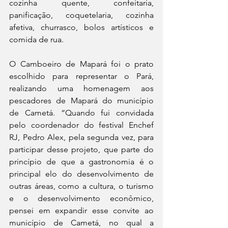
cozinha quente, confeitaria, 
panificação, coquetelaria, cozinha 
afetiva, churrasco, bolos artísticos e 
comida de rua.
O Camboeiro de Mapará foi o prato 
escolhido para representar o Pará, 
realizando uma homenagem aos 
pescadores de Mapará do município 
de Cametá. “Quando fui convidada 
pelo coordenador do festival Enchef 
RJ, Pedro Alex, pela segunda vez, para 
participar desse projeto, que parte do 
princípio de que a gastronomia é o 
principal elo do desenvolvimento de 
outras áreas, como a cultura, o turismo 
e o desenvolvimento econômico, 
pensei em expandir esse convite ao 
município de Cametá, no qual a 