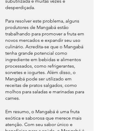
subutilizada e muitas vezes é 
desperdiçada.
Para resolver este problema, alguns 
produtores de Mangabá estão 
trabalhando para promover a fruta em 
novos mercados e expandir seu uso 
culinário. Acredita-se que o Mangabá 
tenha grande potencial como 
ingrediente em bebidas e alimentos 
processados, como refrigerantes, 
sorvetes e iogurtes. Além disso, o 
Mangabá pode ser utilizado em 
receitas de pratos salgados, como 
molhos para saladas e marinadas para 
carnes.
Em resumo, o Mangabá é uma fruta 
exótica e saborosa que merece mais 
atenção. Com seu sabor único e 
benefícios para a saúde, o Mangabá é 