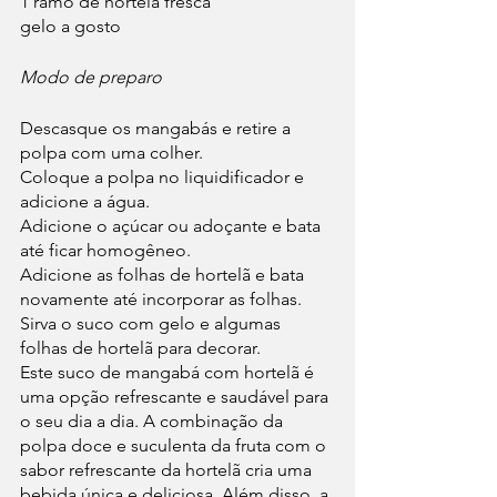
1 ramo de hortelã fresca
gelo a gosto
Modo de preparo
Descasque os mangabás e retire a 
polpa com uma colher.
Coloque a polpa no liquidificador e 
adicione a água.
Adicione o açúcar ou adoçante e bata 
até ficar homogêneo.
Adicione as folhas de hortelã e bata 
novamente até incorporar as folhas.
Sirva o suco com gelo e algumas 
folhas de hortelã para decorar.
Este suco de mangabá com hortelã é 
uma opção refrescante e saudável para 
o seu dia a dia. A combinação da 
polpa doce e suculenta da fruta com o 
sabor refrescante da hortelã cria uma 
bebida única e deliciosa. Além disso, a 