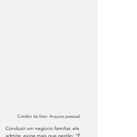
Crédito da foto: Arquivo pessoal.
Conduzir um negócio familiar, ele 
admite, exige mais que gestão: “É 