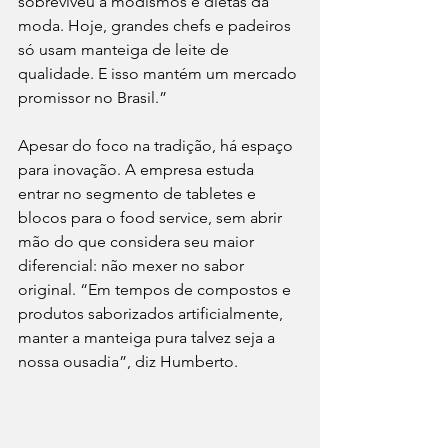
sobreviveu a modismos e dietas da 
moda. Hoje, grandes chefs e padeiros 
só usam manteiga de leite de 
qualidade. E isso mantém um mercado 
promissor no Brasil.”
Apesar do foco na tradição, há espaço 
para inovação. A empresa estuda 
entrar no segmento de tabletes e 
blocos para o food service, sem abrir 
mão do que considera seu maior 
diferencial: não mexer no sabor 
original. “Em tempos de compostos e 
produtos saborizados artificialmente, 
manter a manteiga pura talvez seja a 
nossa ousadia”, diz Humberto.