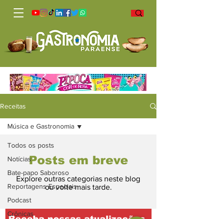
Receitas
Música e Gastronomia
Todos os posts
Posts em breve
Notícias
Bate-papo Saboroso
Explore outras categorias neste blog
Reportagens Especiais
ou volte mais tarde.
Podcast
Crônicas