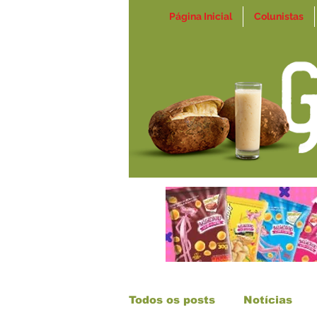
Página Inicial
Colunistas
Todos os posts
Notícias