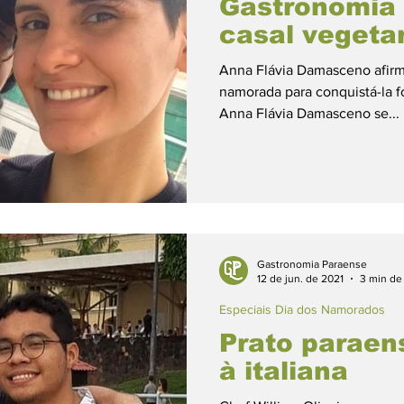
Gastronomia
casal vegeta
Anna Flávia Damasceno afirma
namorada para conquistá-la f
Anna Flávia Damasceno se...
Gastronomia Paraense
12 de jun. de 2021
3 min de 
Especiais Dia dos Namorados
Prato paraen
à italiana