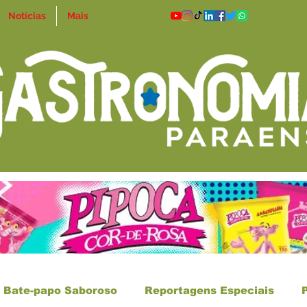
Notícias
Mais
Bate-papo Saboroso
Reportagens Especiais