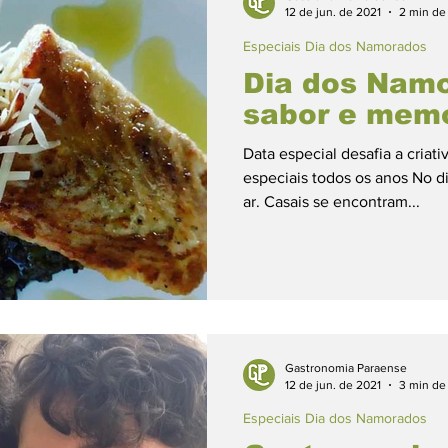
12 de jun. de 2021
2 min de 
Especiais Dia dos Namorados
Dia dos Namo
sabor e mem
Data especial desafia a cria
especiais todos os anos No d
ar. Casais se encontram...
Gastronomia Paraense
12 de jun. de 2021
3 min de 
Especiais Dia dos Namorados