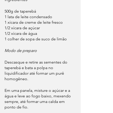
500g de taperebá
1 lata de leite condensado
1 xícara de creme de leite fresco
1/2 xícara de açúcar
1/2 xícara de água
1 colher de sopa de suco de limão
Modo de preparo
Descasque e retire as sementes do 
taperebá e bata a polpa no 
liquidificador até formar um purê 
homogêneo.
Em uma panela, misture o açúcar e a 
água e leve ao fogo baixo, mexendo 
sempre, até formar uma calda em 
ponto de fio.