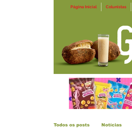
Página Inicial
Colunistas
Todos os posts
Notícias