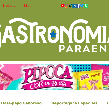
Notícias
Mais
Bate-papo Saboroso
Reportagens Especiais