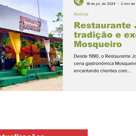
18 de jul. de 2024
2 min de 
Notícias
Restaurante 
tradição e e
Mosqueiro
Desde 1990, o Restaurante J
cena gastronômica Mosqueiro,
encantando clientes com...