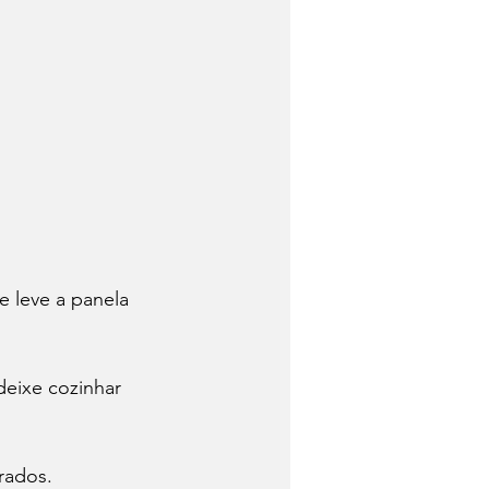
 leve a panela 
deixe cozinhar 
rados. 