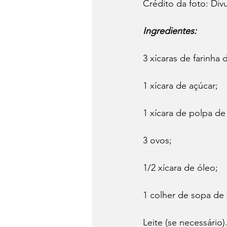
Crédito da foto: Div
Ingredientes:
3 xícaras de farinha d
1 xícara de açúcar;
1 xícara de polpa d
3 ovos;
1/2 xícara de óleo;
1 colher de sopa de
Leite (se necessário)