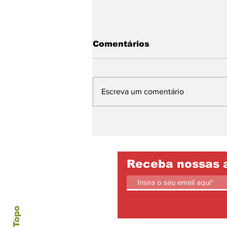
Comentários
Escreva um comentário
Peixe ao Molho de
Tucupi
Receba nossas 