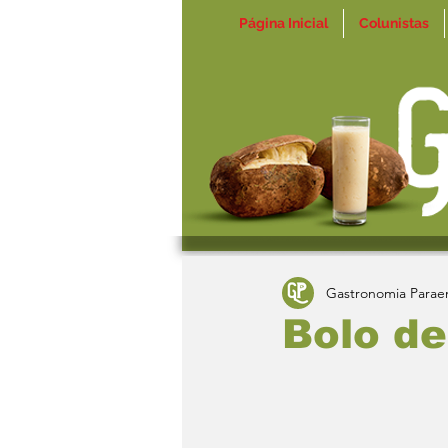
Página Inicial
Colunistas
Gastronomia Parae
Bolo d