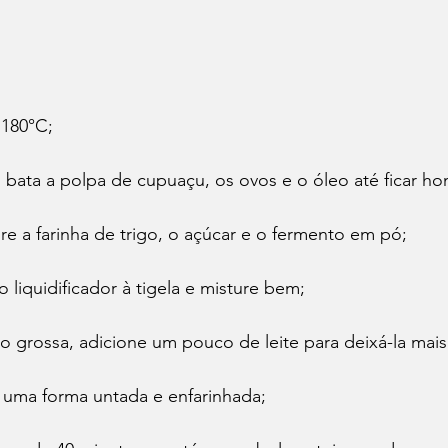
 180°C;
, bata a polpa de cupuaçu, os ovos e o óleo até ficar 
re a farinha de trigo, o açúcar e o fermento em pó;
 liquidificador à tigela e misture bem;
to grossa, adicione um pouco de leite para deixá-la mais 
uma forma untada e enfarinhada;