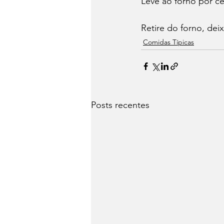
Leve ao forno por ce
Retire do forno, deixe
Comidas Típicas
Posts recentes