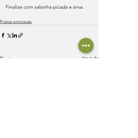
Finalize com salsinha picada e sirva.
Pratos principais
Ver tudo
Posts recentes