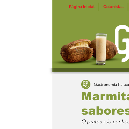
Página Inicial
Colunistas
Gastronomia Parae
Marmita
sabores
O pratos são conhec