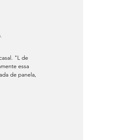
.
asal. "L de 
tamente essa 
ada de panela, 