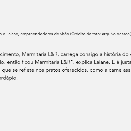
 e Laiane, empreendedores de visão (Crédito da foto: arquivo pessoal)
mento, Marmitaria L&R, carrega consigo a história do c
o, então ficou Marmitaria L&R", explica Laiane. E é jus
 que se reflete nos pratos oferecidos, como a carne ass
ardápio.