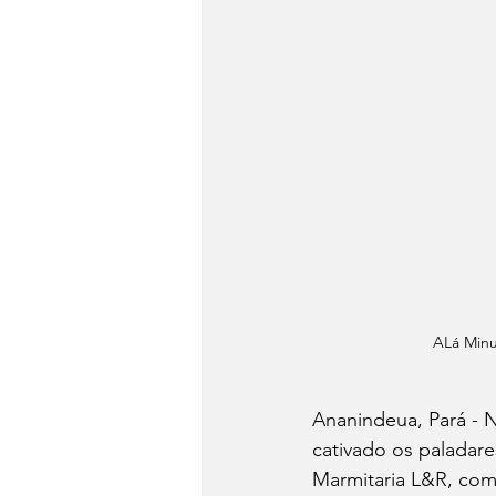
ALá Minu
Ananindeua, Pará - 
cativado os paladar
Marmitaria L&R, com