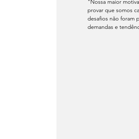
"Nossa maior motiva
provar que somos ca
desafios não foram 
demandas e tendênc