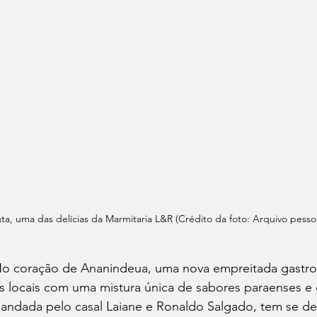
ta, uma das delícias da Marmitaria L&R (Crédito da foto: Arquivo pessoa
No coração de Ananindeua, uma nova empreitada gastr
es locais com uma mistura única de sabores paraenses e
andada pelo casal Laiane e Ronaldo Salgado, tem se d