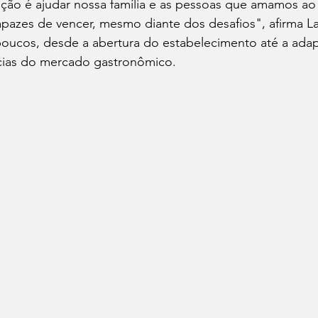
ção é ajudar nossa família e as pessoas que amamos ao 
pazes de vencer, mesmo diante dos desafios", afirma La
poucos, desde a abertura do estabelecimento até a adap
ias do mercado gastronômico.