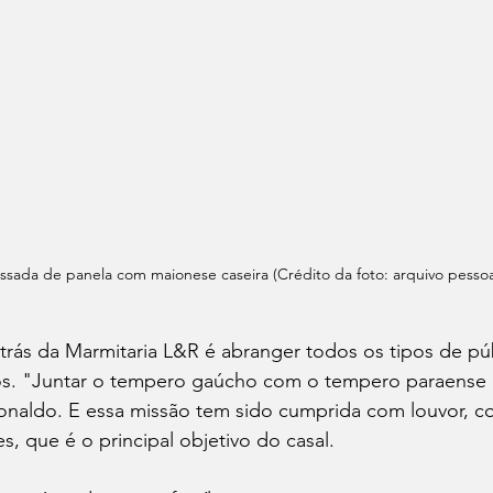
ssada de panela com maionese caseira (Crédito da foto: arquivo pessoa
r trás da Marmitaria L&R é abranger todos os tipos de p
os. "Juntar o tempero gaúcho com o tempero paraense 
Ronaldo. E essa missão tem sido cumprida com louvor, c
es, que é o principal objetivo do casal.