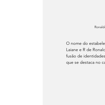
Ronaldo
O nome do estabeleci
Laiane e R de Ronald
fusão de identidades
que se destaca no c