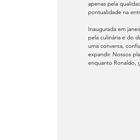
apenas pela qualida
pontualidade na ent
Inaugurada em janeir
pela culinária e d
uma conversa, confia
expandir. Nossos pla
enquanto Ronaldo, g