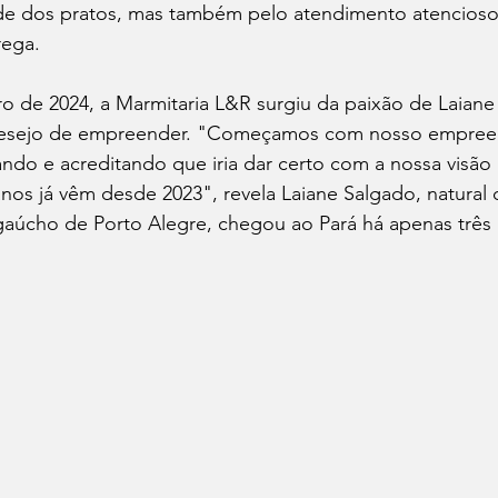
de dos pratos, mas também pelo atendimento atencioso
rega.
o de 2024, a Marmitaria L&R surgiu da paixão de Laiane
o desejo de empreender. "Começamos com nosso empre
ndo e acreditando que iria dar certo com a nossa visão
nos já vêm desde 2023", revela Laiane Salgado, natural 
aúcho de Porto Alegre, chegou ao Pará há apenas três