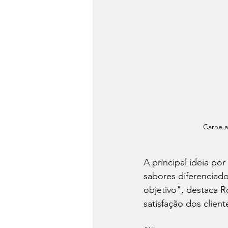
Carne a
A principal ideia po
sabores diferenciad
objetivo", destaca 
satisfação dos client