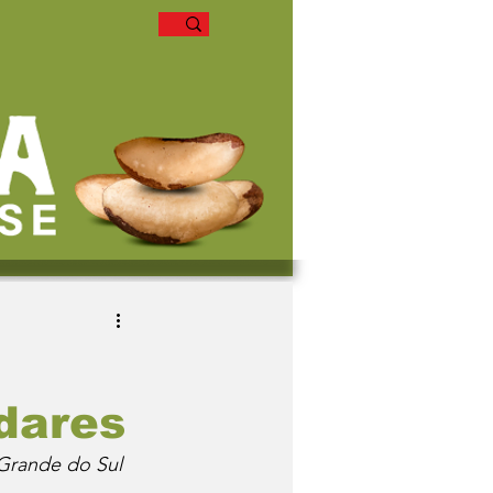
dares
 Grande do Sul