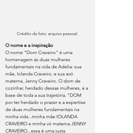
Crédito da foto: arquivo pessoal.
O nome e a inspiração
O nome "Dom Craveiro" é uma 
homenagem às duas mulheres 
fundamentais na vida de Adelia: sua 
mãe, Iolanda Craveiro, e sua avó 
materna, Jenny Craveiro. O dom de 
cozinhar, herdado dessas mulheres, é a 
base de toda a sua trajetória. "DOM 
por ter herdado o prazer e a expertise 
de duas mulheres fundamentais na 
minha vida...minha mãe IOLANDA 
CRAVEIRO e minha vó materna JENNY 
CRAVEIRO...essa é uma justa 