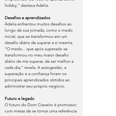
hobby," destaca Adelia.
Desafios e aprendizados
Adelia enfrentou muitos desafios ao 
longo de sua jornada, como o medo 
inicial, que se transformou em um 
desafio diário de superar a si mesma. 
"O medo... que após superado se 
transformou no meu maior desafio 
diário de me superar, de ser melhor a 
cada dia," revela. A autogestão, a 
superação e a confiança foram os 
principais aprendizados obtidos ao 
administrar seu próprio negócio.
Futuro e legado
O futuro do Dom Craveiro é promissor, 
com metas de se tornar uma referência 