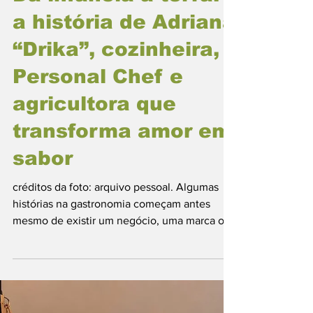
Gastronomia Paraense
Notícias
Da infância à terra:
a história de Adriana
“Drika”, cozinheira,
Personal Chef e
agricultora que
transforma amor em
sabor
créditos da foto: arquivo pessoal. Algumas