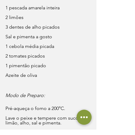
1 pescada amarela inteira
2 limões
3 dentes de alho picados
Sal e pimenta a gosto
1 cebola média picada
2 tomates picados
1 pimentão picado
Azeite de oliva
Modo de Preparo:
Pré-aqueça o forno a 200°C.
Lave o peixe e tempere com suco de 
limão, alho, sal e pimenta.
Em uma assadeira, coloque a cebola, 