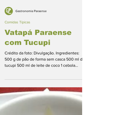
Gastronomia Paraense
Comidas Típicas
Vatapá Paraense
com Tucupi
Crédito da foto: Divulgação. Ingredientes:
500 g de pão de forma sem casca 500 ml de
tucupi 500 ml de leite de coco 1 cebola
picada 2...