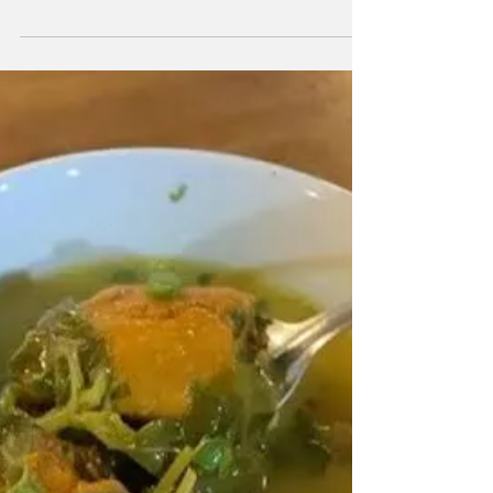
xícaras de arroz 4 xícaras de tucupi 1 cebola
picada 2 dentes de alho picados 2 colheres
de...