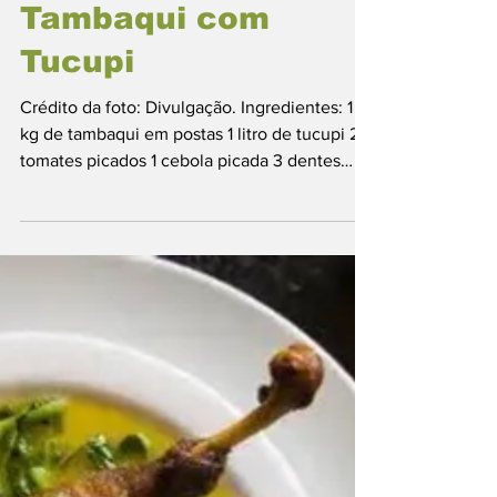
Gastronomia Paraense
Comidas Típicas
Caldeirada de
Tambaqui com
Tucupi
Crédito da foto: Divulgação. Ingredientes: 1
kg de tambaqui em postas 1 litro de tucupi 2
tomates picados 1 cebola picada 3 dentes
de...