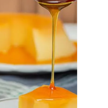
2 cebolas picadas 2 dentes de alho picados...