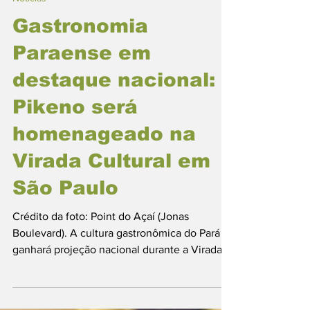
Notícias
Gastronomia
Paraense em
destaque nacional:
Pikeno será
homenageado na
Virada Cultural em
São Paulo
Crédito da foto: Point do Açaí (Jonas
Boulevard). A cultura gastronômica do Pará
ganhará projeção nacional durante a Virada
Cultural, em São Paulo. Nazareno Alves,
conhecido como Pikeno e fundador do Point