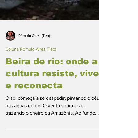
Rômulo Aires (Téo)
Coluna Rômulo Aires (Téo)
Beira de rio: onde a
cultura resiste, vive
e reconecta