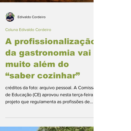
Edivaldo Cordeiro
Coluna Edivaldo Cordeiro
A profissionalização
da gastronomia vai
muito além do
“saber cozinhar”